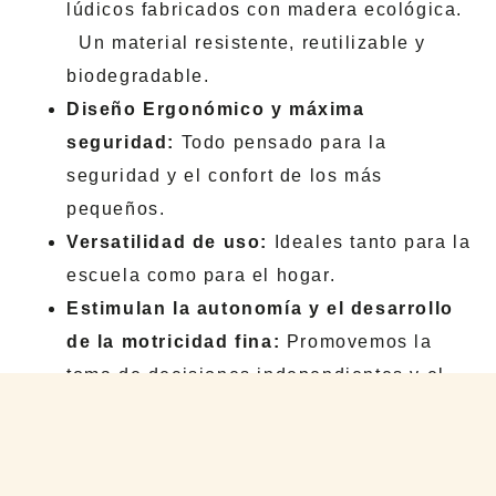
lúdicos fabricados con madera ecológica.
Un material resistente, reutilizable y
biodegradable.
Diseño Ergonómico y máxima
seguridad:
Todo pensado para la
seguridad y el confort de los más
pequeños.
Versatilidad de uso:
Ideales tanto para la
escuela como para el hogar.
Estimulan la autonomía y el desarrollo
de la motricidad fina:
Promovemos la
toma de decisiones independientes y el
aprendizaje autónomo.
Interactividad sin Pantallas:
Una
alternativa ideal para alejarse de los