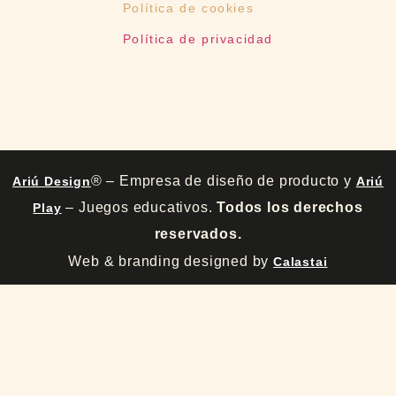
Política de cookies
Política de privacidad
® – Empresa de diseño de producto y
Ariú Design
Ariú
– Juegos educativos.
Todos los derechos
Play
reservados.
Web & branding designed by
Calastai