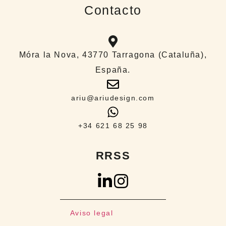
Contacto
Móra la Nova, 43770 Tarragona (Cataluña),
España.​
ariu@ariudesign.com
+34 621 68 25 98
RRSS
Aviso legal