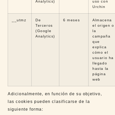
Analytics)
uso con
Urchin
__utmz
De
6 meses
Almacena
Terceros
el origen o
(Google
la
Analytics)
campaña
que
explica
cómo el
usuario ha
llegado
hasta la
página
web
Adicionalmente, en función de su objetivo,
las cookies pueden clasificarse de la
siguiente forma: