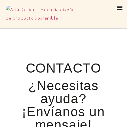
CONTACTO
¿Necesitas
ayuda?
¡Envíanos un
mensaje!