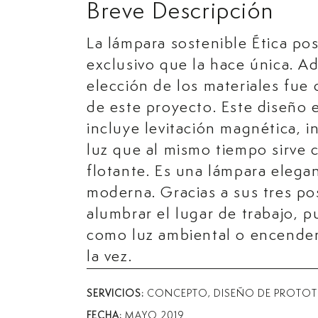
Breve Descripción
La lámpara sostenible Ética po
exclusivo que la hace única. A
elección de los materiales fue 
de este proyecto. Este diseño 
incluye levitación magnética, i
luz que al mismo tiempo sirve
flotante. Es una lámpara elegan
moderna. Gracias a sus tres p
alumbrar el lugar de trabajo, 
como luz ambiental o encende
la vez.
SERVICIOS:
CONCEPTO, DISEÑO DE PROTOT
FECHA:
MAYO 2019