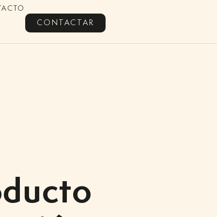
TACTO
CONTACTAR
oducto