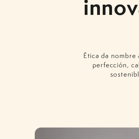
innov
Ética da nombre 
perfección, ca
sostenib