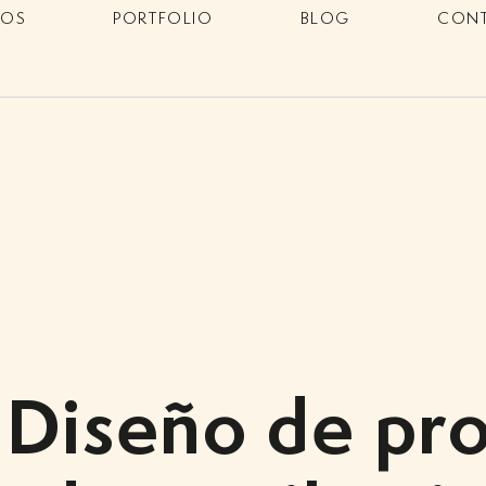
IOS
PORTFOLIO
BLOG
CON
: Diseño de pr