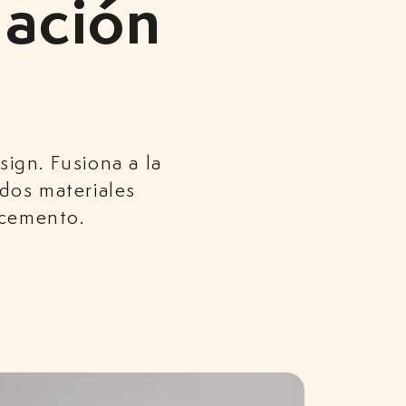
nación
ign. Fusiona a la
 dos materiales
 cemento.