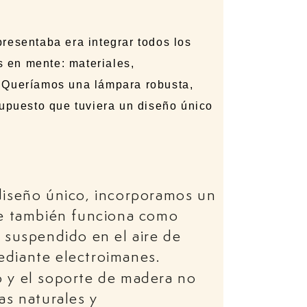
resentaba era integrar todos los
 en mente: materiales,
. Queríamos una lámpara robusta,
supuesto que tuviera un diseño único
iseño único, i
ncorporamos un
ue también funciona como
 suspendido en el aire de
ediante electroimanes.
 y el soporte de madera no
as naturales y