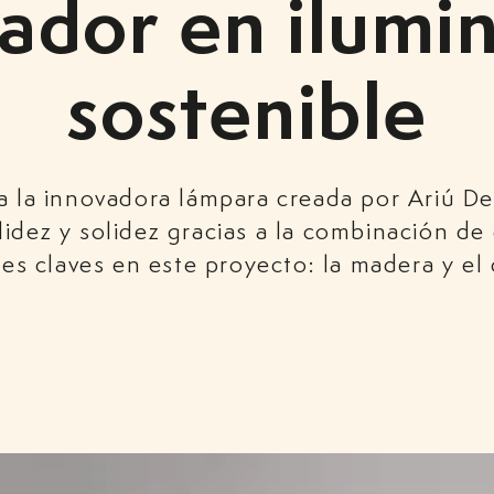
ador en ilumi
sostenible
a la innovadora lámpara creada por Ariú Des
lidez y solidez gracias a la combinación de
les claves en este proyecto: la madera y el