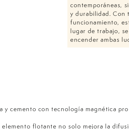
contemporáneas, si
y durabilidad. Con 
funcionamiento, es
lugar de trabajo, s
encender ambas lu
a y cemento con tecnología magnética pro
 elemento flotante no solo mejora la difus