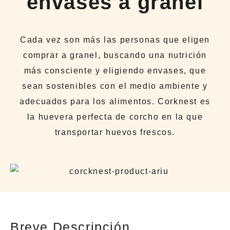
envases a granel
Cada vez son más las personas que eligen
comprar a granel, buscando una nutrición
más consciente y eligiendo envases, que
sean sostenibles con el medio ambiente y
adecuados para los alimentos. Corknest es
la huevera perfecta de corcho en la que
transportar huevos frescos.
Breve Descripción