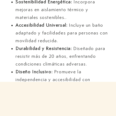
Sostenibilidad Energética:
Incorpora
mejoras en aislamiento térmico y
materiales sostenibles..
Accesibilidad Universal:
Incluye un baño
adaptado y facilidades para personas con
movilidad reducida.
Durabilidad y Resistencia:
Diseñado para
resistir más de 20 años, enfrentando
condiciones climáticas adversas.
Diseño Inclusivo:
Promueve la
independencia y accesibilidad con
características como señalización inclusiva
y alarmas de conexión telefónica.
Construcción ecológica:
Uso de materiales
seleccionados por su durabilidad y