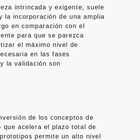
leza intrincada y exigente, suele
y la incorporación de una amplia
rgo en comparación con el
amente para que se parezca
tizar el máximo nivel de
necesaria en las fases
y la validación son
onversión de los conceptos de
 que acelera el plazo total de
rototipos permite un alto nivel