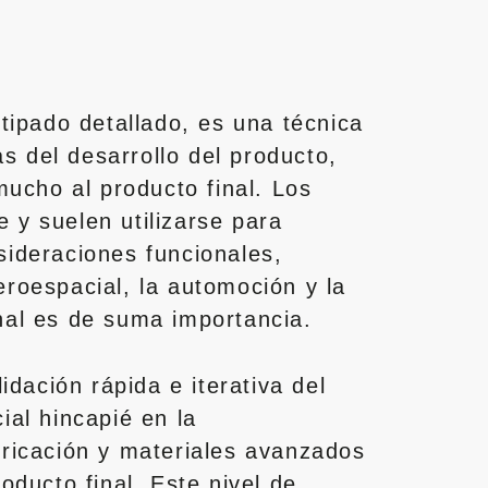
otipado detallado, es una técnica
s del desarrollo del producto,
ucho al producto final. Los
e y suelen utilizarse para
sideraciones funcionales,
eroespacial, la automoción y la
inal es de suma importancia.
idación rápida e iterativa del
ial hincapié en la
bricación y materiales avanzados
oducto final. Este nivel de