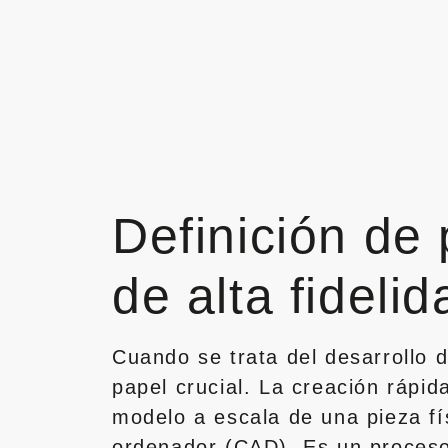
Definición de 
de alta fidelid
Cuando se trata del desarrollo 
papel crucial. La creación rápid
modelo a escala de una pieza fís
ordenador (CAD). Es un proceso i