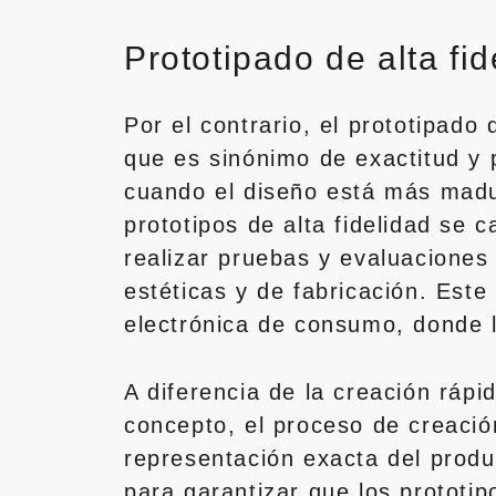
Prototipado de alta fid
Por el contrario, el prototipado
que es sinónimo de exactitud y 
cuando el diseño está más madur
prototipos de alta fidelidad se c
realizar pruebas y evaluaciones
estéticas y de fabricación. Este
electrónica de consumo, donde l
A diferencia de la creación rápid
concepto, el proceso de creación
representación exacta del produ
para garantizar que los prototip