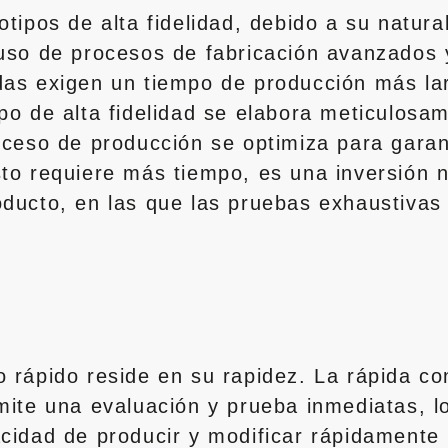
otipos de alta fidelidad, debido a su natura
 uso de procesos de fabricación avanzados 
adas exigen un tiempo de producción más la
ipo de alta fidelidad se elabora meticulos
roceso de producción se optimiza para garan
sto requiere más tiempo, es una inversión 
oducto, en las que las pruebas exhaustivas 
o rápido reside en su rapidez. La rápida c
mite una evaluación y prueba inmediatas, lo
cidad de producir y modificar rápidamente p