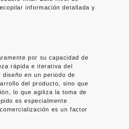
recopilar información detallada y
laramente por su capacidad de
za rápida e iterativa del
l diseño en un periodo de
arrollo del producto, sino que
ón, lo que agiliza la toma de
rápido es especialmente
comercialización es un factor