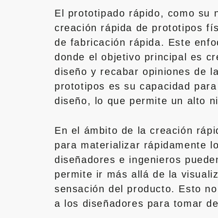
El prototipado rápido, como su n
creación rápida de prototipos f
de fabricación rápida. Este enf
donde el objetivo principal es 
diseño y recabar opiniones de la
prototipos es su capacidad para
diseño, lo que permite un alto ni
En el ámbito de la creación ráp
para materializar rápidamente l
diseñadores e ingenieros pueden
permite ir más allá de la visual
sensación del producto. Esto no
a los diseñadores para tomar d