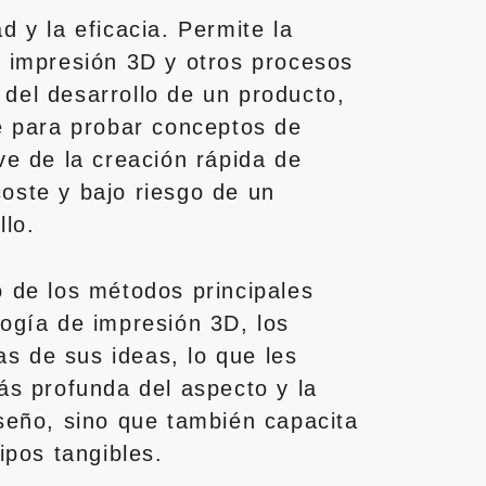
d y la eficacia. Permite la
e impresión 3D y otros procesos
 del desarrollo de un producto,
se para probar conceptos de
ve de la creación rápida de
oste y bajo riesgo de un
llo.
o de los métodos principales
logía de impresión 3D, los
s de sus ideas, lo que les
más profunda del aspecto y la
iseño, sino que también capacita
pos tangibles.