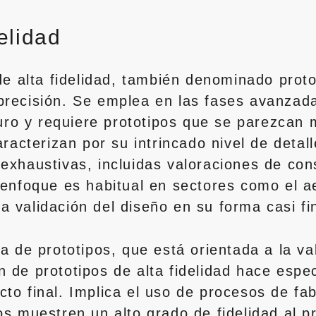
elidad
 de alta fidelidad, también denominado prot
precisión. Se emplea en las fases avanzada
o y requiere prototipos que se parezcan m
aracterizan por su intrincado nivel de detall
 exhaustivas, incluidas valoraciones de con
 enfoque es habitual en sectores como el a
a validación del diseño en su forma casi f
a de prototipos, que está orientada a la val
 de prototipos de alta fidelidad hace espec
cto final. Implica el uso de procesos de fa
os muestren un alto grado de fidelidad al pr