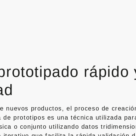
prototipado rápido 
ad
de nuevos productos, el proceso de creaci
a de prototipos es una técnica utilizada pa
ica o conjunto utilizando datos tridimensio
terativo que facilita la rápida validación 