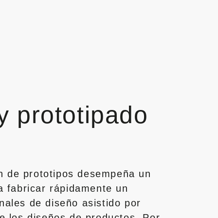
y prototipado
ón de prototipos desempeña un
ra fabricar rápidamente un
nales de diseño asistido por
de los diseños de productos. Por