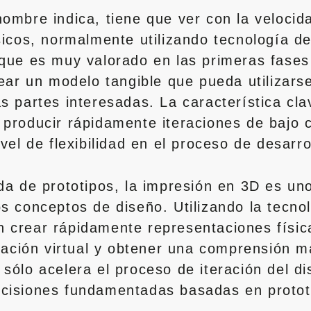
ombre indica, tiene que ver con la velocida
ísicos, normalmente utilizando tecnología d
oque es muy valorado en las primeras fases
crear un modelo tangible que pueda utilizar
s partes interesadas. La característica cla
 producir rápidamente iteraciones de bajo c
vel de flexibilidad en el proceso de desarro
ida de prototipos, la impresión en 3D es un
os conceptos de diseño. Utilizando la tecno
 crear rápidamente representaciones física
ización virtual y obtener una comprensión 
 sólo acelera el proceso de iteración del d
ecisiones fundamentadas basadas en prototi