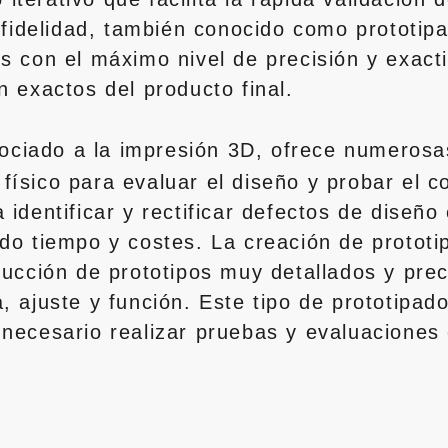
a fidelidad, también conocido como prototip
os con el máximo nivel de precisión y exact
n exactos del producto final.
ociado a la impresión 3D, ofrece numerosas
físico para evaluar el diseño y probar el c
 identificar y rectificar defectos de diseño
do tiempo y costes. La creación de prototip
oducción de prototipos muy detallados y pr
, ajuste y función. Este tipo de prototipado
 necesario realizar pruebas y evaluaciones