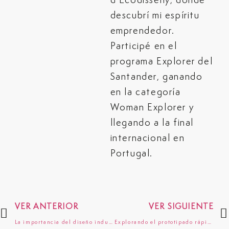
d’Ecodisseny, donde
descubrí mi espíritu
emprendedor.
Participé en el
programa Explorer del
Santander, ganando
en la categoría
Woman Explorer y
llegando a la final
internacional en
Portugal.
VER ANTERIOR
VER SIGUIENTE
La importancia del diseño industrial para las empresas
Explorando el prototipado rápido frente al prototipado de alta fidelidad