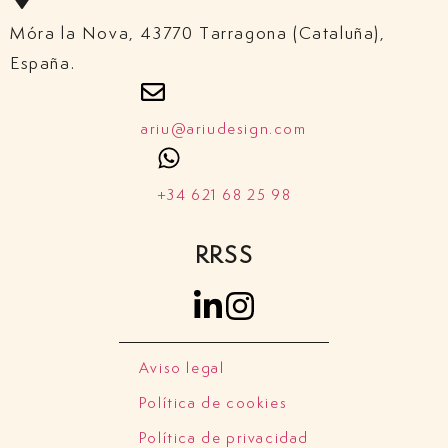
Móra la Nova, 43770 Tarragona (Cataluña),
España.​
ariu@ariudesign.com
+34 621 68 25 98
RRSS
Aviso legal
Política de cookies
Política de privacidad