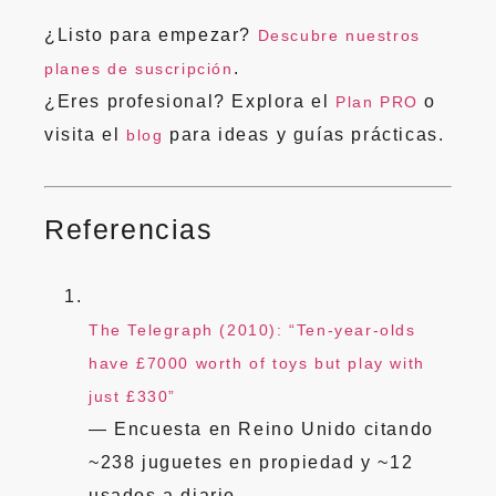
¿Listo para empezar?
Descubre nuestros
.
planes de suscripción
¿Eres profesional? Explora el
o
Plan PRO
visita el
para ideas y guías prácticas.
blog
Referencias
The Telegraph (2010): “Ten-year-olds
have £7000 worth of toys but play with
just £330”
— Encuesta en Reino Unido citando
~238 juguetes en propiedad y ~12
usados a diario.