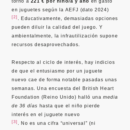
torno a
221 € por niño/a y año
en gasto
en juguetes según la AEFJ (dato 2024)
[2]
. Educativamente, demasiadas opciones
pueden diluir la calidad del juego. Y
ambientalmente, la infrautilización supone
recursos desaprovechados.
Respecto al ciclo de interés, hay indicios
de que el entusiasmo por un juguete
nuevo cae de forma notable pasadas unas
semanas. Una encuesta del British Heart
Foundation (Reino Unido) halló una
media
de 36 días
hasta que el niño pierde
interés en el juguete nuevo
[3]
. No es una cifra “universal” (ni