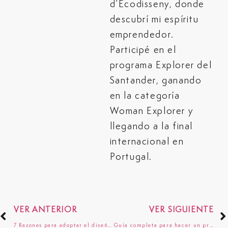
d’Ecodisseny, donde
descubrí mi espíritu
emprendedor.
Participé en el
programa Explorer del
Santander, ganando
en la categoría
Woman Explorer y
llegando a la final
internacional en
Portugal.
VER ANTERIOR
VER SIGUIENTE
7 Razones para adoptar el diseño circular en el diseño de productos
Guía completa para hacer un prototipo de producto