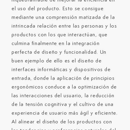
el uso del producto. Esto se consigue
mediante una comprensión matizada de la
intrincada relación entre las personas y los
productos con los que interactúan, que
culmina finalmente en la integración
perfecta de diseño y funcionalidad. Un
buen ejemplo de ello es el diseño de
interfaces informáticas y dispositivos de
entrada, donde la aplicación de principios
ergonómicos conduce a la optimización de
las interacciones del usuario, la reducción
de la tensión cognitiva y el cultivo de una
experiencia de usuario más ágil y eficiente.
Al alinear el diseño de los productos con