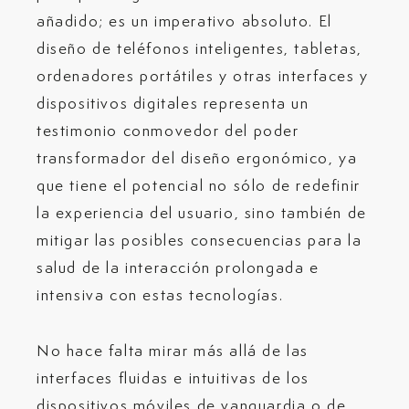
añadido; es un imperativo absoluto. El
diseño de teléfonos inteligentes, tabletas,
ordenadores portátiles y otras interfaces y
dispositivos digitales representa un
testimonio conmovedor del poder
transformador del diseño ergonómico, ya
que tiene el potencial no sólo de redefinir
la experiencia del usuario, sino también de
mitigar las posibles consecuencias para la
salud de la interacción prolongada e
intensiva con estas tecnologías.
No hace falta mirar más allá de las
interfaces fluidas e intuitivas de los
dispositivos móviles de vanguardia o de